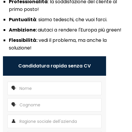
Professionalità
: la soddisfazione del cliente al
primo posto!
Puntualità
: siamo tedeschi, che vuoi farci.
Ambizione:
aiutaci a rendere l'Europa più green!
Flessibilità:
vedi il problema, ma anche la
soluzione!
Candidatura rapida senza CV
🗣️
🗣️
👤