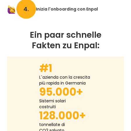
4.
Inizia l'onboarding con Enpal
Ein paar schnelle
Fakten zu Enpal:
#1
L`azienda con la crescita
più rapida in Germania
95.000+
Sistemi solari
costruiti
128.000+
tonnellate di
CO2 salvato