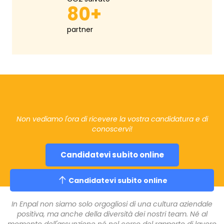
80+
partner
Non vediamo l'ora di ricevere la vostra candidatura e di
conoscervi!
Candidatevi subito online
Candidatevi subito online
In Enpal non siamo solo orgogliosi di una cultura aziendale
positiva, ma anche della diversità dei nostri team. Né al