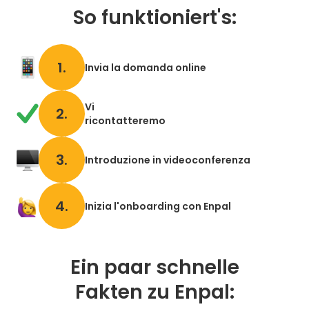
So funktioniert's:
1.
Invia la domanda online
Vi
2.
ricontatteremo
3.
Introduzione in videoconferenza
4.
Inizia l'onboarding con Enpal
Ein paar schnelle
Fakten zu Enpal: