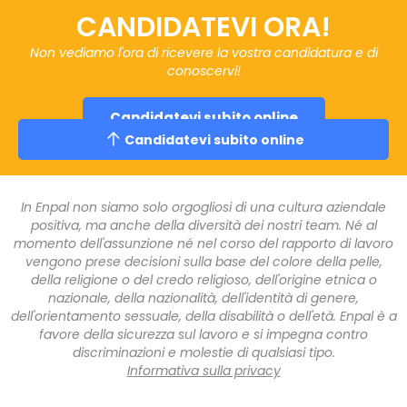
CANDIDATEVI ORA!
Non vediamo l'ora di ricevere la vostra candidatura e di
conoscervi!
Candidatevi subito online
Candidatevi subito online
In Enpal non siamo solo orgogliosi di una cultura aziendale
positiva, ma anche della diversità dei nostri team. Né al
momento dell'assunzione né nel corso del rapporto di lavoro
vengono prese decisioni sulla base del colore della pelle,
della religione o del credo religioso, dell'origine etnica o
nazionale, della nazionalità, dell'identità di genere,
dell'orientamento sessuale, della disabilità o dell'età. Enpal è a
favore della sicurezza sul lavoro e si impegna contro
discriminazioni e molestie di qualsiasi tipo.
Informativa sulla privacy